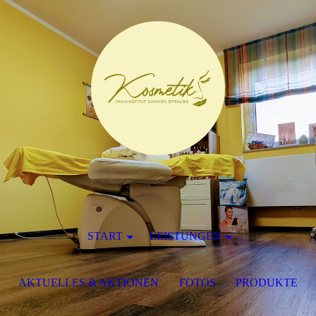
START
LEISTUNGEN
AKTUELLES & AKTIONEN
FOTOS
PRODUKTE