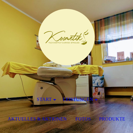
START
LEISTUNGEN
AKTUELLES & AKTIONEN
FOTOS
PRODUKTE