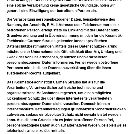
Verarbeitung personenbezogener Daten erforderlich und besteht für
eine solche Verarbeitung keine gesetzliche Grundlage, holen wir
generell eine Einwilligung der betroffenen Person ein.
Die Verarbeitung personenbezogener Daten, beispielsweise des
Namens, der Anschrift, E-Mail-Adresse oder Telefonnummer einer
betroffenen Person, erfolgt stets im Einklang mit der Datenschutz-
Grundverordnung und in Übereinstimmung mit den für die Kosmetik-
Fachinstitut Carmen Strauss geltenden landesspezifischen
Datenschutzbestimmungen. Mittels dieser Datenschutzerklärung
möchte unser Unternehmen die Öffentlichkeit über Art, Umfang und
Zweck der von uns erhobenen, genutzten und verarbeiteten
personenbezogenen Daten informieren. Ferner werden betroffene
Personen mittels dieser Datenschutzerklärung über die ihnen
zustehenden Rechte aufgeklärt.
Das Kosmetik-Fachinstitut Carmen Strauss hat als für die
Verarbeitung Verantwortlicher zahlreiche technische und
organisatorische Maßnahmen umgesetzt, um einen möglichst
lückenlosen Schutz der über diese Internetseite verarbeiteten
personenbezogenen Daten sicherzustellen. Dennoch können
Internetbasierte Datenübertragungen grundsätzlich Sicherheitslücken
aufweisen, sodass ein absoluter Schutz nicht gewährleistet werden
kann. Aus diesem Grund steht es jeder betroffenen Person frei,
personenbezogene Daten auch auf alternativen Wegen, beispielsweise
telefonisch, an uns zu übermitteln.