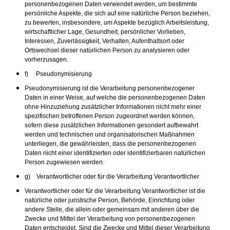
personenbezogenen Daten verwendet werden, um bestimmte
persönliche Aspekte, die sich auf eine natürliche Person beziehen,
zu bewerten, insbesondere, um Aspekte bezüglich Arbeitsleistung,
wirtschaftlicher Lage, Gesundheit, persönlicher Vorlieben,
Interessen, Zuverlässigkeit, Verhalten, Aufenthaltsort oder
Ortswechsel dieser natürlichen Person zu analysieren oder
vorherzusagen.
f) Pseudonymisierung
Pseudonymisierung ist die Verarbeitung personenbezogener
Daten in einer Weise, auf welche die personenbezogenen Daten
ohne Hinzuziehung zusätzlicher Informationen nicht mehr einer
spezifischen betroffenen Person zugeordnet werden können,
sofern diese zusätzlichen Informationen gesondert aufbewahrt
werden und technischen und organisatorischen Maßnahmen
unterliegen, die gewährleisten, dass die personenbezogenen
Daten nicht einer identifizierten oder identifizierbaren natürlichen
Person zugewiesen werden.
g) Verantwortlicher oder für die Verarbeitung Verantwortlicher
Verantwortlicher oder für die Verarbeitung Verantwortlicher ist die
natürliche oder juristische Person, Behörde, Einrichtung oder
andere Stelle, die allein oder gemeinsam mit anderen über die
Zwecke und Mittel der Verarbeitung von personenbezogenen
Daten entscheidet. Sind die Zwecke und Mittel dieser Verarbeitung