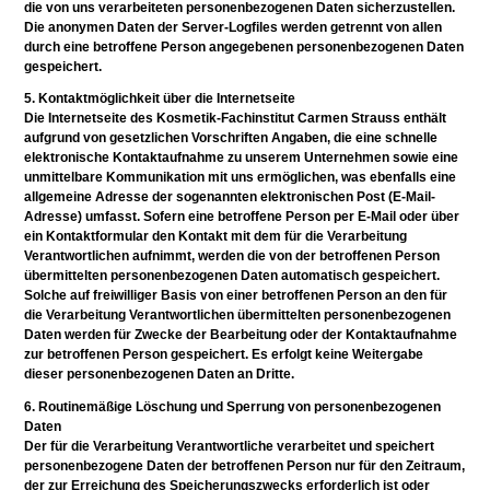
die von uns verarbeiteten personenbezogenen Daten sicherzustellen.
Die anonymen Daten der Server-Logfiles werden getrennt von allen
durch eine betroffene Person angegebenen personenbezogenen Daten
gespeichert.
5. Kontaktmöglichkeit über die Internetseite
Die Internetseite des Kosmetik-Fachinstitut Carmen Strauss enthält
aufgrund von gesetzlichen Vorschriften Angaben, die eine schnelle
elektronische Kontaktaufnahme zu unserem Unternehmen sowie eine
unmittelbare Kommunikation mit uns ermöglichen, was ebenfalls eine
allgemeine Adresse der sogenannten elektronischen Post (E-Mail-
Adresse) umfasst. Sofern eine betroffene Person per E-Mail oder über
ein Kontaktformular den Kontakt mit dem für die Verarbeitung
Verantwortlichen aufnimmt, werden die von der betroffenen Person
übermittelten personenbezogenen Daten automatisch gespeichert.
Solche auf freiwilliger Basis von einer betroffenen Person an den für
die Verarbeitung Verantwortlichen übermittelten personenbezogenen
Daten werden für Zwecke der Bearbeitung oder der Kontaktaufnahme
zur betroffenen Person gespeichert. Es erfolgt keine Weitergabe
dieser personenbezogenen Daten an Dritte.
6. Routinemäßige Löschung und Sperrung von personenbezogenen
Daten
Der für die Verarbeitung Verantwortliche verarbeitet und speichert
personenbezogene Daten der betroffenen Person nur für den Zeitraum,
der zur Erreichung des Speicherungszwecks erforderlich ist oder