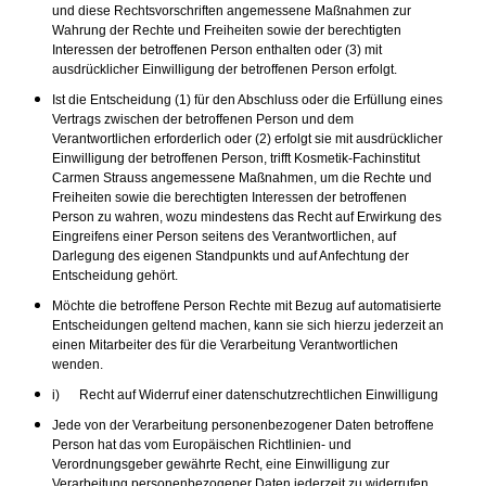
und diese Rechtsvorschriften angemessene Maßnahmen zur
Wahrung der Rechte und Freiheiten sowie der berechtigten
Interessen der betroffenen Person enthalten oder (3) mit
ausdrücklicher Einwilligung der betroffenen Person erfolgt.
Ist die Entscheidung (1) für den Abschluss oder die Erfüllung eines
Vertrags zwischen der betroffenen Person und dem
Verantwortlichen erforderlich oder (2) erfolgt sie mit ausdrücklicher
Einwilligung der betroffenen Person, trifft Kosmetik-Fachinstitut
Carmen Strauss angemessene Maßnahmen, um die Rechte und
Freiheiten sowie die berechtigten Interessen der betroffenen
Person zu wahren, wozu mindestens das Recht auf Erwirkung des
Eingreifens einer Person seitens des Verantwortlichen, auf
Darlegung des eigenen Standpunkts und auf Anfechtung der
Entscheidung gehört.
Möchte die betroffene Person Rechte mit Bezug auf automatisierte
Entscheidungen geltend machen, kann sie sich hierzu jederzeit an
einen Mitarbeiter des für die Verarbeitung Verantwortlichen
wenden.
i) Recht auf Widerruf einer datenschutzrechtlichen Einwilligung
Jede von der Verarbeitung personenbezogener Daten betroffene
Person hat das vom Europäischen Richtlinien- und
Verordnungsgeber gewährte Recht, eine Einwilligung zur
Verarbeitung personenbezogener Daten jederzeit zu widerrufen.