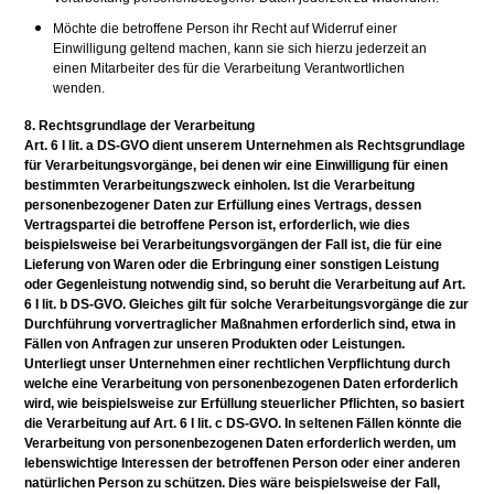
Möchte die betroffene Person ihr Recht auf Widerruf einer
Einwilligung geltend machen, kann sie sich hierzu jederzeit an
einen Mitarbeiter des für die Verarbeitung Verantwortlichen
wenden.
8. Rechtsgrundlage der Verarbeitung
Art. 6 I lit. a DS-GVO dient unserem Unternehmen als Rechtsgrundlage
für Verarbeitungsvorgänge, bei denen wir eine Einwilligung für einen
bestimmten Verarbeitungszweck einholen. Ist die Verarbeitung
personenbezogener Daten zur Erfüllung eines Vertrags, dessen
Vertragspartei die betroffene Person ist, erforderlich, wie dies
beispielsweise bei Verarbeitungsvorgängen der Fall ist, die für eine
Lieferung von Waren oder die Erbringung einer sonstigen Leistung
oder Gegenleistung notwendig sind, so beruht die Verarbeitung auf Art.
6 I lit. b DS-GVO. Gleiches gilt für solche Verarbeitungsvorgänge die zur
Durchführung vorvertraglicher Maßnahmen erforderlich sind, etwa in
Fällen von Anfragen zur unseren Produkten oder Leistungen.
Unterliegt unser Unternehmen einer rechtlichen Verpflichtung durch
welche eine Verarbeitung von personenbezogenen Daten erforderlich
wird, wie beispielsweise zur Erfüllung steuerlicher Pflichten, so basiert
die Verarbeitung auf Art. 6 I lit. c DS-GVO. In seltenen Fällen könnte die
Verarbeitung von personenbezogenen Daten erforderlich werden, um
lebenswichtige Interessen der betroffenen Person oder einer anderen
natürlichen Person zu schützen. Dies wäre beispielsweise der Fall,