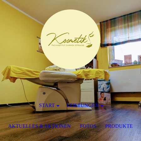
START
LEISTUNGEN
AKTUELLES & AKTIONEN
FOTOS
PRODUKTE