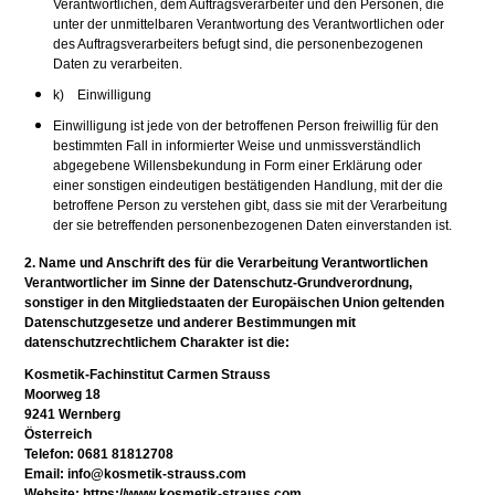
Verantwortlichen, dem Auftragsverarbeiter und den Personen, die
unter der unmittelbaren Verantwortung des Verantwortlichen oder
des Auftragsverarbeiters befugt sind, die personenbezogenen
Daten zu verarbeiten.
k) Einwilligung
Einwilligung ist jede von der betroffenen Person freiwillig für den
bestimmten Fall in informierter Weise und unmissverständlich
abgegebene Willensbekundung in Form einer Erklärung oder
einer sonstigen eindeutigen bestätigenden Handlung, mit der die
betroffene Person zu verstehen gibt, dass sie mit der Verarbeitung
der sie betreffenden personenbezogenen Daten einverstanden ist.
2. Name und Anschrift des für die Verarbeitung Verantwortlichen
Verantwortlicher im Sinne der Datenschutz-Grundverordnung,
sonstiger in den Mitgliedstaaten der Europäischen Union geltenden
Datenschutzgesetze und anderer Bestimmungen mit
datenschutzrechtlichem Charakter ist die:
Kosmetik-Fachinstitut Carmen Strauss
Moorweg 18
9241 Wernberg
Österreich
Telefon: 0681 81812708
Email: info@kosmetik-strauss.com
Website: https://www.kosmetik-strauss.com