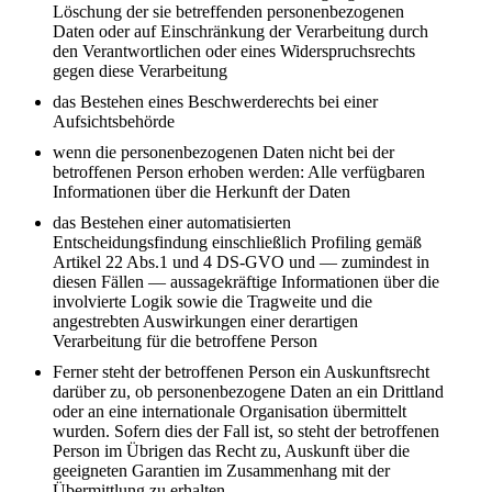
Löschung der sie betreffenden personenbezogenen
Daten oder auf Einschränkung der Verarbeitung durch
den Verantwortlichen oder eines Widerspruchsrechts
gegen diese Verarbeitung
das Bestehen eines Beschwerderechts bei einer
Aufsichtsbehörde
wenn die personenbezogenen Daten nicht bei der
betroffenen Person erhoben werden: Alle verfügbaren
Informationen über die Herkunft der Daten
das Bestehen einer automatisierten
Entscheidungsfindung einschließlich Profiling gemäß
Artikel 22 Abs.1 und 4 DS-GVO und — zumindest in
diesen Fällen — aussagekräftige Informationen über die
involvierte Logik sowie die Tragweite und die
angestrebten Auswirkungen einer derartigen
Verarbeitung für die betroffene Person
Ferner steht der betroffenen Person ein Auskunftsrecht
darüber zu, ob personenbezogene Daten an ein Drittland
oder an eine internationale Organisation übermittelt
wurden. Sofern dies der Fall ist, so steht der betroffenen
Person im Übrigen das Recht zu, Auskunft über die
geeigneten Garantien im Zusammenhang mit der
Übermittlung zu erhalten.