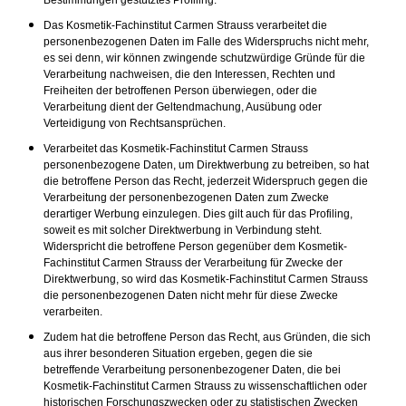
Bestimmungen gestütztes Profiling.
Das Kosmetik-Fachinstitut Carmen Strauss verarbeitet die
personenbezogenen Daten im Falle des Widerspruchs nicht mehr,
es sei denn, wir können zwingende schutzwürdige Gründe für die
Verarbeitung nachweisen, die den Interessen, Rechten und
Freiheiten der betroffenen Person überwiegen, oder die
Verarbeitung dient der Geltendmachung, Ausübung oder
Verteidigung von Rechtsansprüchen.
Verarbeitet das Kosmetik-Fachinstitut Carmen Strauss
personenbezogene Daten, um Direktwerbung zu betreiben, so hat
die betroffene Person das Recht, jederzeit Widerspruch gegen die
Verarbeitung der personenbezogenen Daten zum Zwecke
derartiger Werbung einzulegen. Dies gilt auch für das Profiling,
soweit es mit solcher Direktwerbung in Verbindung steht.
Widerspricht die betroffene Person gegenüber dem Kosmetik-
Fachinstitut Carmen Strauss der Verarbeitung für Zwecke der
Direktwerbung, so wird das Kosmetik-Fachinstitut Carmen Strauss
die personenbezogenen Daten nicht mehr für diese Zwecke
verarbeiten.
Zudem hat die betroffene Person das Recht, aus Gründen, die sich
aus ihrer besonderen Situation ergeben, gegen die sie
betreffende Verarbeitung personenbezogener Daten, die bei
Kosmetik-Fachinstitut Carmen Strauss zu wissenschaftlichen oder
historischen Forschungszwecken oder zu statistischen Zwecken