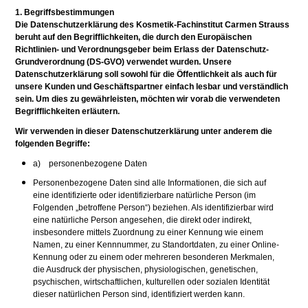
1. Begriffsbestimmungen
Die Datenschutzerklärung des Kosmetik-Fachinstitut Carmen Strauss
beruht auf den Begrifflichkeiten, die durch den Europäischen
Richtlinien- und Verordnungsgeber beim Erlass der Datenschutz-
Grundverordnung (DS-GVO) verwendet wurden. Unsere
Datenschutzerklärung soll sowohl für die Öffentlichkeit als auch für
unsere Kunden und Geschäftspartner einfach lesbar und verständlich
sein. Um dies zu gewährleisten, möchten wir vorab die verwendeten
Begrifflichkeiten erläutern.
Wir verwenden in dieser Datenschutzerklärung unter anderem die
folgenden Begriffe:
a) personenbezogene Daten
Personenbezogene Daten sind alle Informationen, die sich auf
eine identifizierte oder identifizierbare natürliche Person (im
Folgenden „betroffene Person“) beziehen. Als identifizierbar wird
eine natürliche Person angesehen, die direkt oder indirekt,
insbesondere mittels Zuordnung zu einer Kennung wie einem
Namen, zu einer Kennnummer, zu Standortdaten, zu einer Online-
Kennung oder zu einem oder mehreren besonderen Merkmalen,
die Ausdruck der physischen, physiologischen, genetischen,
psychischen, wirtschaftlichen, kulturellen oder sozialen Identität
dieser natürlichen Person sind, identifiziert werden kann.