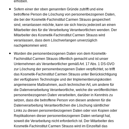
erhoben.
Sofern einer der oben genannten Gründe zutrifft und eine
betroffene Person die Löschung von personenbezogenen Daten,
die bei der Kosmetik-Fachinstitut Carmen Strauss gespeichert
sind, veranlassen möchte, kann sie sich hierzu jederzeit an einen
Mitarbeiter des für die Verarbeitung Verantwortlichen wenden. Der
Mitarbeiter des Kosmetik-Fachinstitut Carmen Strauss wird
veranlassen, dass dem Löschverlangen unverzüglich
nachgekommen wird.
Wurden die personenbezogenen Daten von dem Kosmetik-
Fachinstitut Carmen Strauss öffentlich gemacht und ist unser
Unternehmen als Verantwortlicher gemäß Art. 17 Abs. 1 DS-GVO
zur Löschung der personenbezogenen Daten verpflichtet, so trifft
das Kosmetik-Fachinstitut Carmen Strauss unter Berücksichtigung
der verfügbaren Technologie und der Implementierungskosten
angemessene Maßnahmen, auch technischer Art, um andere für
die Datenverarbeitung Verantwortliche, welche die veröffentlichten
personenbezogenen Daten verarbeiten, darüber in Kenntnis zu
setzen, dass die betroffene Person von diesen anderen für die
Datenverarbeitung Verantwortlichen die Löschung sämtlicher
Links zu diesen personenbezogenen Daten oder von Kopien oder
Replikationen dieser personenbezogenen Daten verlangt hat,
soweit die Verarbeitung nicht erforderlich ist. Der Mitarbeiter des
Kosmetik-Fachinstitut Carmen Strauss wird im Einzelfall das