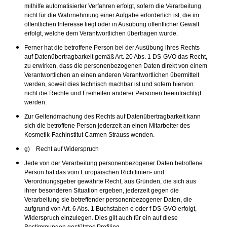
mithilfe automatisierter Verfahren erfolgt, sofern die Verarbeitung
nicht für die Wahrnehmung einer Aufgabe erforderlich ist, die im
öffentlichen Interesse liegt oder in Ausübung öffentlicher Gewalt
erfolgt, welche dem Verantwortlichen übertragen wurde.
Ferner hat die betroffene Person bei der Ausübung ihres Rechts
auf Datenübertragbarkeit gemäß Art. 20 Abs. 1 DS-GVO das Recht,
zu erwirken, dass die personenbezogenen Daten direkt von einem
Verantwortlichen an einen anderen Verantwortlichen übermittelt
werden, soweit dies technisch machbar ist und sofern hiervon
nicht die Rechte und Freiheiten anderer Personen beeinträchtigt
werden.
Zur Geltendmachung des Rechts auf Datenübertragbarkeit kann
sich die betroffene Person jederzeit an einen Mitarbeiter des
Kosmetik-Fachinstitut Carmen Strauss wenden.
g) Recht auf Widerspruch
Jede von der Verarbeitung personenbezogener Daten betroffene
Person hat das vom Europäischen Richtlinien- und
Verordnungsgeber gewährte Recht, aus Gründen, die sich aus
ihrer besonderen Situation ergeben, jederzeit gegen die
Verarbeitung sie betreffender personenbezogener Daten, die
aufgrund von Art. 6 Abs. 1 Buchstaben e oder f DS-GVO erfolgt,
Widerspruch einzulegen. Dies gilt auch für ein auf diese