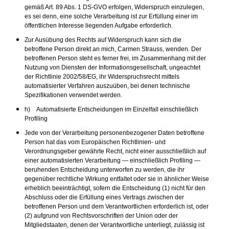
gemäß Art. 89 Abs. 1 DS-GVO erfolgen, Widerspruch einzulegen,
es sei denn, eine solche Verarbeitung ist zur Erfüllung einer im
öffentlichen Interesse liegenden Aufgabe erforderlich.
Zur Ausübung des Rechts auf Widerspruch kann sich die
betroffene Person direkt an mich, Carmen Strauss, wenden. Der
betroffenen Person steht es ferner frei, im Zusammenhang mit der
Nutzung von Diensten der Informationsgesellschaft, ungeachtet
der Richtlinie 2002/58/EG, ihr Widerspruchsrecht mittels
automatisierter Verfahren auszuüben, bei denen technische
Spezifikationen verwendet werden.
h) Automatisierte Entscheidungen im Einzelfall einschließlich
Profiling
Jede von der Verarbeitung personenbezogener Daten betroffene
Person hat das vom Europäischen Richtlinien- und
Verordnungsgeber gewährte Recht, nicht einer ausschließlich auf
einer automatisierten Verarbeitung — einschließlich Profiling —
beruhenden Entscheidung unterworfen zu werden, die ihr
gegenüber rechtliche Wirkung entfaltet oder sie in ähnlicher Weise
erheblich beeinträchtigt, sofern die Entscheidung (1) nicht für den
Abschluss oder die Erfüllung eines Vertrags zwischen der
betroffenen Person und dem Verantwortlichen erforderlich ist, oder
(2) aufgrund von Rechtsvorschriften der Union oder der
Mitgliedstaaten, denen der Verantwortliche unterliegt, zulässig ist