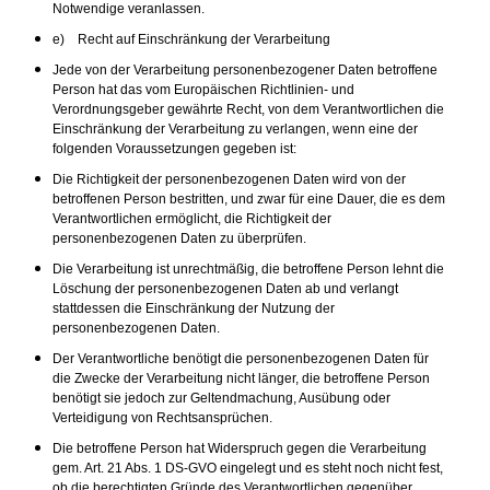
Notwendige veranlassen.
e) Recht auf Einschränkung der Verarbeitung
Jede von der Verarbeitung personenbezogener Daten betroffene
Person hat das vom Europäischen Richtlinien- und
Verordnungsgeber gewährte Recht, von dem Verantwortlichen die
Einschränkung der Verarbeitung zu verlangen, wenn eine der
folgenden Voraussetzungen gegeben ist:
Die Richtigkeit der personenbezogenen Daten wird von der
betroffenen Person bestritten, und zwar für eine Dauer, die es dem
Verantwortlichen ermöglicht, die Richtigkeit der
personenbezogenen Daten zu überprüfen.
Die Verarbeitung ist unrechtmäßig, die betroffene Person lehnt die
Löschung der personenbezogenen Daten ab und verlangt
stattdessen die Einschränkung der Nutzung der
personenbezogenen Daten.
Der Verantwortliche benötigt die personenbezogenen Daten für
die Zwecke der Verarbeitung nicht länger, die betroffene Person
benötigt sie jedoch zur Geltendmachung, Ausübung oder
Verteidigung von Rechtsansprüchen.
Die betroffene Person hat Widerspruch gegen die Verarbeitung
gem. Art. 21 Abs. 1 DS-GVO eingelegt und es steht noch nicht fest,
ob die berechtigten Gründe des Verantwortlichen gegenüber