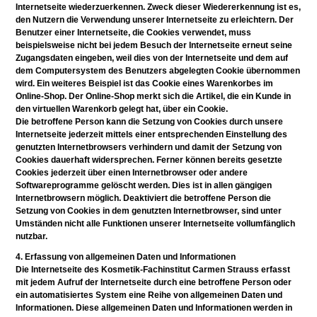
Internetseite wiederzuerkennen. Zweck dieser Wiedererkennung ist es,
den Nutzern die Verwendung unserer Internetseite zu erleichtern. Der
Benutzer einer Internetseite, die Cookies verwendet, muss
beispielsweise nicht bei jedem Besuch der Internetseite erneut seine
Zugangsdaten eingeben, weil dies von der Internetseite und dem auf
dem Computersystem des Benutzers abgelegten Cookie übernommen
wird. Ein weiteres Beispiel ist das Cookie eines Warenkorbes im
Online-Shop. Der Online-Shop merkt sich die Artikel, die ein Kunde in
den virtuellen Warenkorb gelegt hat, über ein Cookie.
Die betroffene Person kann die Setzung von Cookies durch unsere
Internetseite jederzeit mittels einer entsprechenden Einstellung des
genutzten Internetbrowsers verhindern und damit der Setzung von
Cookies dauerhaft widersprechen. Ferner können bereits gesetzte
Cookies jederzeit über einen Internetbrowser oder andere
Softwareprogramme gelöscht werden. Dies ist in allen gängigen
Internetbrowsern möglich. Deaktiviert die betroffene Person die
Setzung von Cookies in dem genutzten Internetbrowser, sind unter
Umständen nicht alle Funktionen unserer Internetseite vollumfänglich
nutzbar.
4. Erfassung von allgemeinen Daten und Informationen
Die Internetseite des Kosmetik-Fachinstitut Carmen Strauss erfasst
mit jedem Aufruf der Internetseite durch eine betroffene Person oder
ein automatisiertes System eine Reihe von allgemeinen Daten und
Informationen. Diese allgemeinen Daten und Informationen werden in