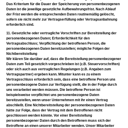
Das Kriterium für die Dauer der Speicherung von personenbezogenen
Daten ist die jeweilige gesetzliche Aufbewahrungsfrist. Nach Ablauf
der Frist werden die entsprechenden Daten routinemäßig gelöscht,
sofern sie nicht mehr zur Vertragserfüllung oder Vertragsanbahnung
erforderlich sind.
11. Gesetzliche oder vertragliche Vorschriften zur Bereitstellung der
personenbezogenen Daten; Erforderlichkeit für den
Vertragsabschluss; Verpflichtung der betroffenen Person, die
personenbezogenen Daten bereitzustellen; mögliche Folgen der
Nichtbereitstellung
Wir klären Sie darüber auf, dass die Bereitstellung personenbezogener
Daten zum Teil gesetzlich vorgeschrieben ist (z.B. Steuervorschriften)
oder sich auch aus vertraglichen Regelungen (z.B. Angaben zum
Vertragspartner) ergeben kann. Mitunter kann es zu einem
Vertragsschluss erforderlich sein, dass eine betroffene Person uns
personenbezogene Daten zur Verfügung stellt, die in der Folge durch
uns verarbeitet werden müssen. Die betroffene Person ist
beispielsweise verpflichtet uns personenbezogene Daten
bereitzustellen, wenn unser Unternehmen mit ihr einen Vertrag
abschließt. Eine Nichtbereitstellung der personenbezogenen Daten
hätte zur Folge, dass der Vertrag mit dem Betroffenen nicht
geschlossen werden könnte. Vor einer Bereitstellung
personenbezogener Daten durch den Betroffenen muss sich der
Betroffene an einen unserer Mitarbeiter wenden. Unser Mitarbeiter