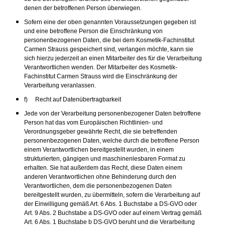
denen der betroffenen Person überwiegen.
Sofern eine der oben genannten Voraussetzungen gegeben ist
und eine betroffene Person die Einschränkung von
personenbezogenen Daten, die bei dem Kosmetik-Fachinstitut
Carmen Strauss gespeichert sind, verlangen möchte, kann sie
sich hierzu jederzeit an einen Mitarbeiter des für die Verarbeitung
Verantwortlichen wenden. Der Mitarbeiter des Kosmetik-
Fachinstitut Carmen Strauss wird die Einschränkung der
Verarbeitung veranlassen.
f) Recht auf Datenübertragbarkeit
Jede von der Verarbeitung personenbezogener Daten betroffene
Person hat das vom Europäischen Richtlinien- und
Verordnungsgeber gewährte Recht, die sie betreffenden
personenbezogenen Daten, welche durch die betroffene Person
einem Verantwortlichen bereitgestellt wurden, in einem
strukturierten, gängigen und maschinenlesbaren Format zu
erhalten. Sie hat außerdem das Recht, diese Daten einem
anderen Verantwortlichen ohne Behinderung durch den
Verantwortlichen, dem die personenbezogenen Daten
bereitgestellt wurden, zu übermitteln, sofern die Verarbeitung auf
der Einwilligung gemäß Art. 6 Abs. 1 Buchstabe a DS-GVO oder
Art. 9 Abs. 2 Buchstabe a DS-GVO oder auf einem Vertrag gemäß
Art. 6 Abs. 1 Buchstabe b DS-GVO beruht und die Verarbeitung