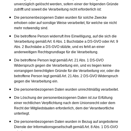
unverzüglich gelöscht werden, sofern einer der folgenden Gründe
zutrifft und soweit die Verarbeitung nicht erforderlich ist:
Die personenbezogenen Daten wurden für solche Zwecke
erhoben oder auf sonstige Weise verarbeitet, für welche sie nicht
mehr notwendig sind.
Die betroffene Person widerruft ihre Einwilligung, auf die sich die
Verarbeitung gemäß Art. 6 Abs. 1 Buchstabe a DS-GVO oder Art. 9
Abs. 2 Buchstabe a DS-GVO stützte, und es fehlt an einer
anderweitigen Rechtsgrundlage für die Verarbeitung.
Die betroffene Person legt gemäß Art. 21 Abs. 1 DS-GVO
Widerspruch gegen die Verarbeitung ein, und es liegen keine
vorrangigen berechtigten Gründe für die Verarbeitung vor, oder die
betroffene Person legt gemäß Art. 21 Abs. 2 DS-GVO Widerspruch
gegen die Verarbeitung ein.
Die personenbezogenen Daten wurden unrechtmäßig verarbeitet.
Die Löschung der personenbezogenen Daten ist zur Erfüllung
einer rechtlichen Verpflichtung nach dem Unionsrecht oder dem
Recht der Mitgliedstaaten erforderlich, dem der Verantwortliche
unterliegt.
Die personenbezogenen Daten wurden in Bezug auf angebotene
Dienste der Informationsgesellschaft gemäß Art. 8 Abs. 1 DS-GVO