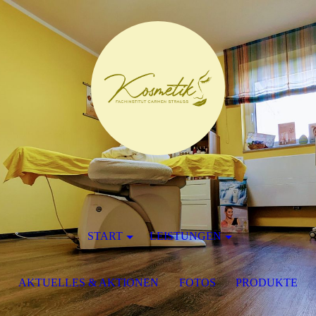
START
LEISTUNGEN
AKTUELLES & AKTIONEN
FOTOS
PRODUKTE